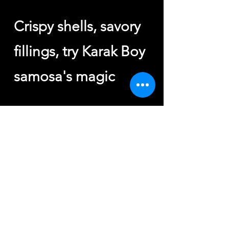
Sambosa السمبوسة
Crispy shells, savory
fillings, try Karak Boy
samosa's magic