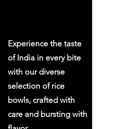
Rice Bowls أطباق الأرز
Experience the taste
of India in every bite
with our diverse
selection of rice
bowls, crafted with
care and bursting with
flavor