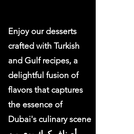
Desserts الحلى
Enjoy our desserts
crafted with Turkish
and Gulf recipes, a
delightful fusion of
flavors that captures
the essence of
Dubai's culinary scene
أصناف كرك بوي من