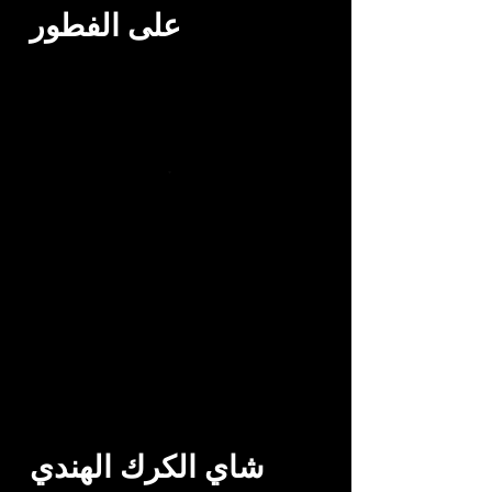
على الفطور
Karak Chai شاي الكرك
شاي الكرك الهندي