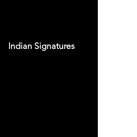
Shrimp Rice Bowls
Indian Signatures