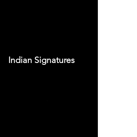
Shrimp parathas
Indian Signatures